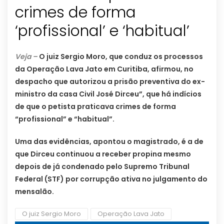
crimes de forma
‘profissional’ e ‘habitual’
Veja –
O juiz Sergio Moro, que conduz os processos
da Operação Lava Jato em Curitiba, afirmou, no
despacho que autorizou a prisão preventiva do ex-
ministro da casa Civil José Dirceu”, que há indícios
de que o petista praticava crimes de forma
“profissional” e “habitual”.
Uma das evidências, apontou o magistrado, é a de
que Dirceu continuou a receber propina mesmo
depois de já condenado pelo Supremo Tribunal
Federal (STF) por corrupção ativa no julgamento do
mensalão.
O juiz Sergio Moro
Operação Lava Jato