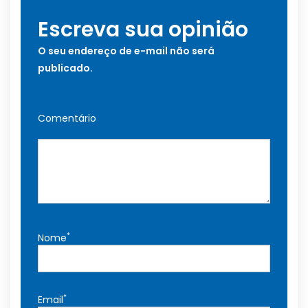
Escreva sua opinião
O seu endereço de e-mail não será
publicado.
Comentário
*
Nome
*
Email