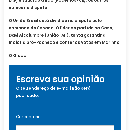
MG) e Eduardo Girão (Podemos-CE), os outros
nomes na disputa.
O União Brasil está dividido na disputa pelo
comando do Senado. O líder do partido na Casa,
Davi Alcolumbre (União-AP), tenta garantir a
maioria pró-Pacheco e conter os votos em Marinho.
O Globo
Escreva sua opinião
O seu endereço de e-mail não será
publicado.
Comentário