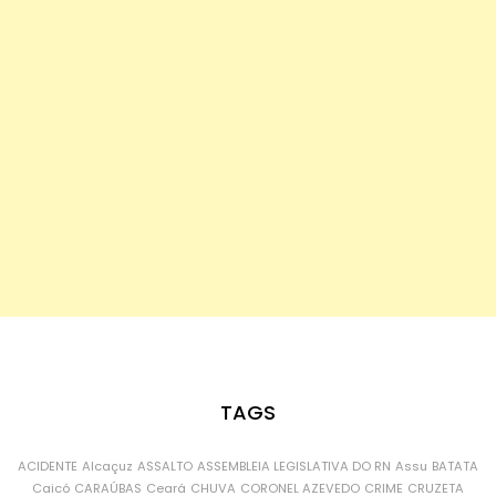
TAGS
ACIDENTE
Alcaçuz
ASSALTO
ASSEMBLEIA LEGISLATIVA DO RN
Assu
BATATA
Caicó
CARAÚBAS
Ceará
CHUVA
CORONEL AZEVEDO
CRIME
CRUZETA