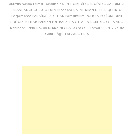
currais novos
Dilma
Governo do RN
HOMICÍDIO
INCÊNDIO
JARDIM DE
PIRANHAS
JUCURUTU
LULA
Mossoró
NATAL
Nilda
NÉLTER QUEIROZ
Pagamento
PARAÍBA
PARELHAS
Parnamirim
POLÍCIA
POLÍCIA CIVIL
POLÍCIA MILITAR
Política
PRF
RAFAEL MOTTA
RN
ROBERTO GERMANO
Robinson Faria
Roubo
SERRA NEGRA DO NORTE
Temer
UFRN
Vivaldo
Costa
Água
ÁLVARO DIAS