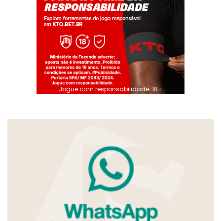
Jogue com responsabilidade. 18+