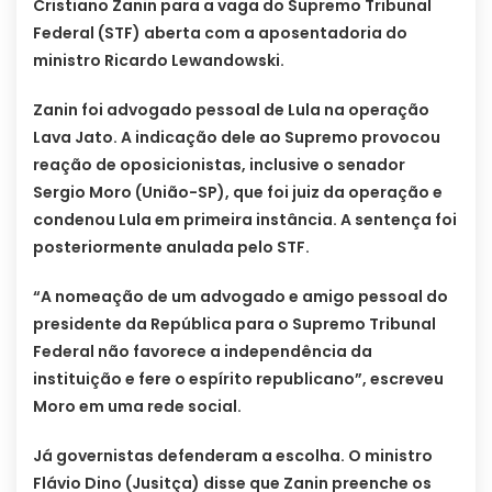
Cristiano Zanin para a vaga do Supremo Tribunal
Federal (STF) aberta com a aposentadoria do
ministro Ricardo Lewandowski.
Zanin foi advogado pessoal de Lula na operação
Lava Jato. A indicação dele ao Supremo provocou
reação de oposicionistas, inclusive o senador
Sergio Moro (União-SP), que foi juiz da operação e
condenou Lula em primeira instância. A sentença foi
posteriormente anulada pelo STF.
“A nomeação de um advogado e amigo pessoal do
presidente da República para o Supremo Tribunal
Federal não favorece a independência da
instituição e fere o espírito republicano”, escreveu
Moro em uma rede social.
Já governistas defenderam a escolha. O ministro
Flávio Dino (Jusitça) disse que Zanin preenche os