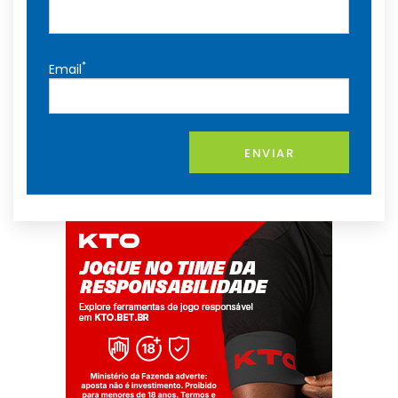
*
Email
ENVIAR