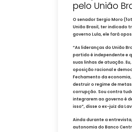
pelo União Bra
O senador Sergio Moro (fot
União Brasil, ter indicado 
governo Lula, ele fará opos
“As lideranças do União Br
partido é independente e 
suas linhas de atuação. Eu,
oposição racional e democ
Fechamento da economia, f
destruir o regime de metas
corrupção. Sou contra tud
integrarem ao governo é d
isso”, disse o ex-juiz da La
Ainda durante a entrevista,
autonomia do Banco Centra