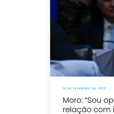
10 DE FEVEREIRO DE 2023
Moro: “Sou o
relação com 