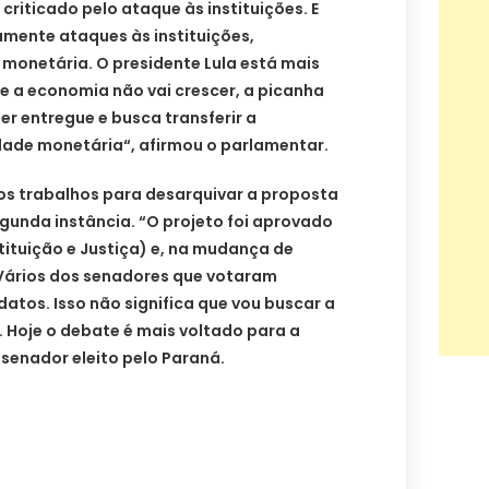
criticado pelo ataque às instituições. E
ente ataques às instituições,
monetária. O presidente Lula está mais
e a economia não vai crescer, a picanha
er entregue e busca transferir a
dade monetária“, afirmou o parlamentar.
s trabalhos para desarquivar a proposta
gunda instância. “O projeto foi aprovado
ituição e Justiça) e, na mudança de
. Vários dos senadores que votaram
os. Isso não significa que vou buscar a
 Hoje o debate é mais voltado para a
senador eleito pelo Paraná.