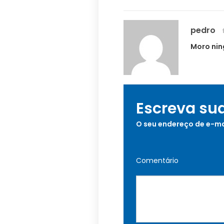
pedro
Moro nin
Escreva su
O seu endereço de e-ma
Comentário