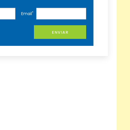
*
Email
ENVIAR