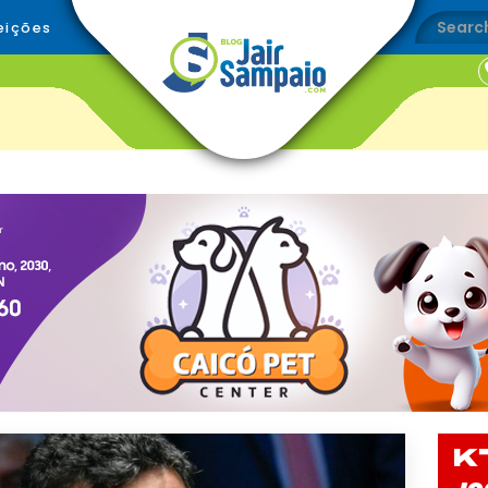
eições