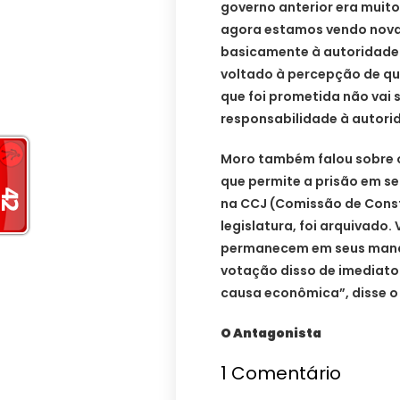
governo anterior era muito 
agora estamos vendo novam
basicamente à autoridade 
voltado à percepção de qu
que foi prometida não vai s
responsabilidade à autori
Moro também falou sobre o
que permite a prisão em se
na CCJ (Comissão de Const
legislatura, foi arquivado
permanecem em seus mandat
votação disso de imediato.
causa econômica”, disse o 
O Antagonista
1
Comentário