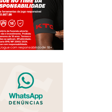
Jogue com responsabilidade. 18+