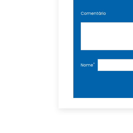
Comentário
*
Nome