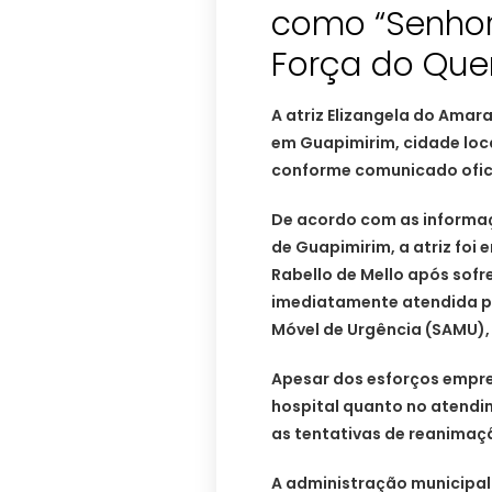
como “Senhor
Força do Quer
A atriz Elizangela do Amara
em Guapimirim, cidade loca
conforme comunicado oficia
De acordo com as informaç
de Guapimirim, a atriz foi
Rabello de Mello após sofr
imediatamente atendida pe
Móvel de Urgência (SAMU), 
Apesar dos esforços empre
hospital quanto no atendi
as tentativas de reanimaç
A administração municipal