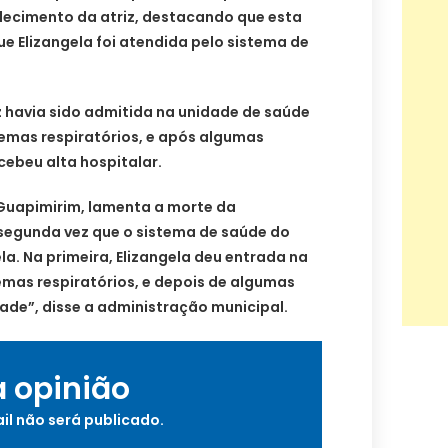
lecimento da atriz, destacando que esta
ue Elizangela foi atendida pelo sistema de
iz havia sido admitida na unidade de saúde
emas respiratórios, e após algumas
ebeu alta hospitalar.
 Guapimirim, lamenta a morte da
 segunda vez que o sistema de saúde do
la. Na primeira, Elizangela deu entrada na
mas respiratórios, e depois de algumas
ade”, disse a administração municipal.
a opinião
il não será publicado.