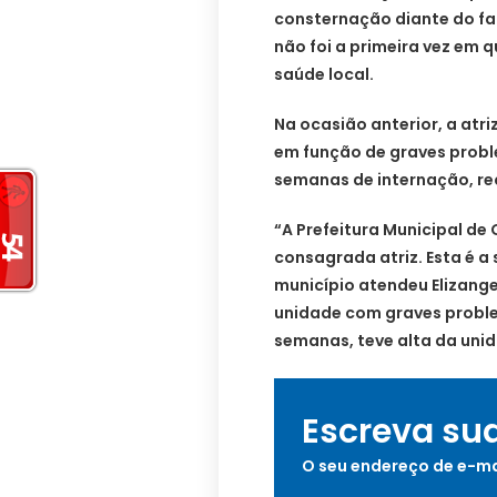
consternação diante do fa
não foi a primeira vez em q
saúde local.
Na ocasião anterior, a atr
em função de graves probl
semanas de internação, rec
“A Prefeitura Municipal de
consagrada atriz. Esta é a
município atendeu Elizange
unidade com graves proble
semanas, teve alta da unid
Escreva su
O seu endereço de e-ma