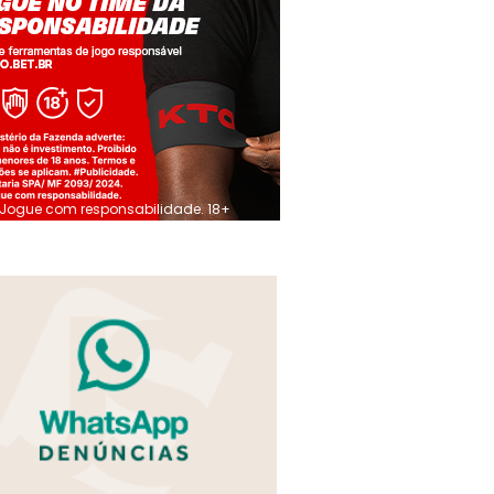
Jogue com responsabilidade. 18+