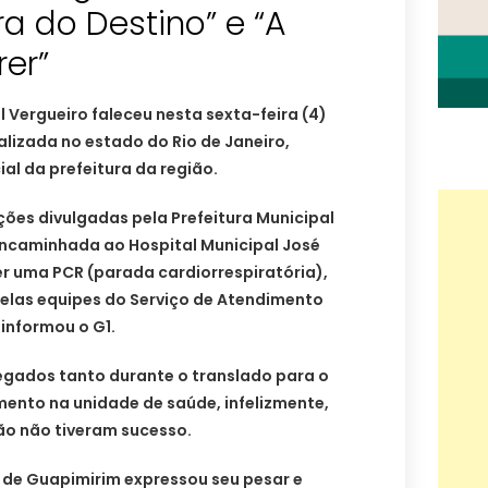
a do Destino” e “A
er”
l Vergueiro faleceu nesta sexta-feira (4)
lizada no estado do Rio de Janeiro,
l da prefeitura da região.
ões divulgadas pela Prefeitura Municipal
 encaminhada ao Hospital Municipal José
er uma PCR (parada cardiorrespiratória),
las equipes do Serviço de Atendimento
informou o G1.
gados tanto durante o translado para o
mento na unidade de saúde, infelizmente,
ão não tiveram sucesso.
 de Guapimirim expressou seu pesar e