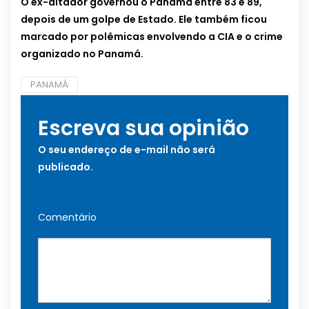
O ex-ditador governou o Panamá entre 83 e 89,
depois de um golpe de Estado. Ele também ficou
marcado por polêmicas envolvendo a CIA e o crime
organizado no Panamá.
PANAMÁ
Escreva sua opinião
O seu endereço de e-mail não será
publicado.
Comentário