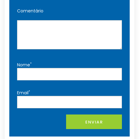
Comentário
*
Nome
*
Email
ENVIAR