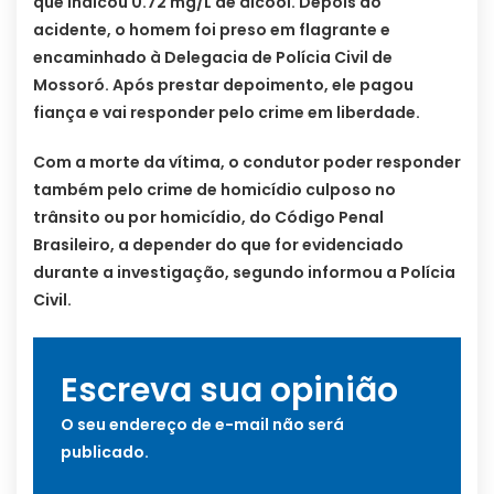
que indicou 0.72 mg/L de álcool. Depois do
acidente, o homem foi preso em flagrante e
encaminhado à Delegacia de Polícia Civil de
Mossoró. Após prestar depoimento, ele pagou
fiança e vai responder pelo crime em liberdade.
Com a morte da vítima, o condutor poder responder
também pelo crime de homicídio culposo no
trânsito ou por homicídio, do Código Penal
Brasileiro, a depender do que for evidenciado
durante a investigação, segundo informou a Polícia
Civil.
Escreva sua opinião
O seu endereço de e-mail não será
publicado.