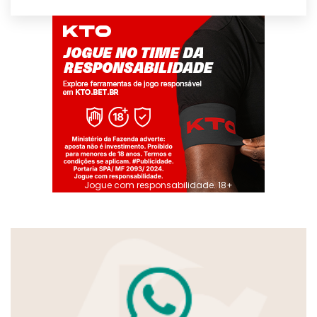
Jogue com responsabilidade. 18+