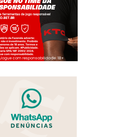
Jogue com responsabilidade. 18+