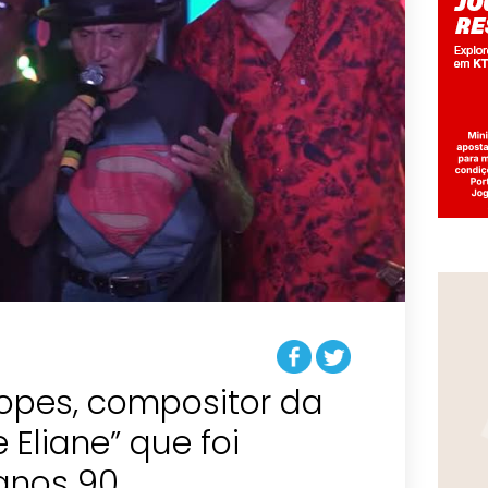
Lopes, compositor da
 Eliane” que foi
anos 90