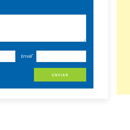
*
Email
ENVIAR