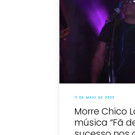
11 DE MAIO DE 2023
Morre Chico 
música “Fã de
sucesso nos 