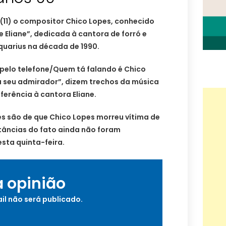
 (11) o compositor Chico Lopes, conhecido
 Eliane”, dedicada à cantora de forró e
quarius na década de 1990.
 pelo telefone/Quem tá falando é Chico
u seu admirador”, dizem trechos da música
ferência à cantora Eliane.
es são de que Chico Lopes morreu vítima de
tâncias do fato ainda não foram
esta quinta-feira.
a opinião
il não será publicado.