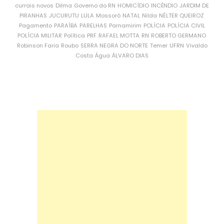
currais novos
Dilma
Governo do RN
HOMICÍDIO
INCÊNDIO
JARDIM DE
PIRANHAS
JUCURUTU
LULA
Mossoró
NATAL
Nilda
NÉLTER QUEIROZ
Pagamento
PARAÍBA
PARELHAS
Parnamirim
POLÍCIA
POLÍCIA CIVIL
POLÍCIA MILITAR
Política
PRF
RAFAEL MOTTA
RN
ROBERTO GERMANO
Robinson Faria
Roubo
SERRA NEGRA DO NORTE
Temer
UFRN
Vivaldo
Costa
Água
ÁLVARO DIAS