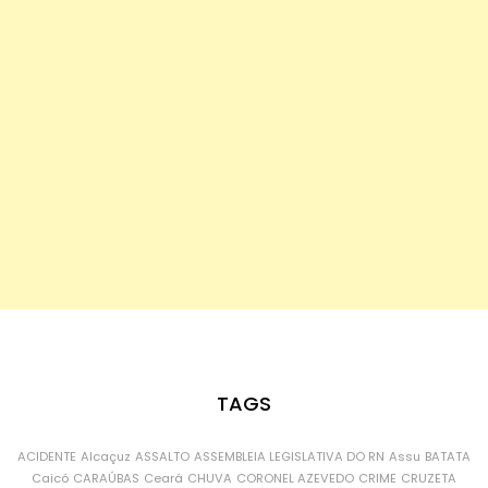
TAGS
ACIDENTE
Alcaçuz
ASSALTO
ASSEMBLEIA LEGISLATIVA DO RN
Assu
BATATA
Caicó
CARAÚBAS
Ceará
CHUVA
CORONEL AZEVEDO
CRIME
CRUZETA