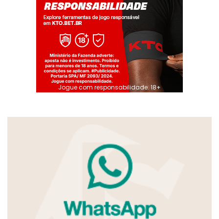
Jogue com responsabilidade. 18+