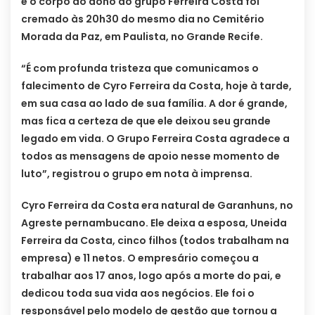
e o corpo do dono do grupo Ferreira Costa foi
cremado às 20h30 do mesmo dia no Cemitério
Morada da Paz, em Paulista, no Grande Recife.
“É com profunda tristeza que comunicamos o
falecimento de Cyro Ferreira da Costa, hoje à tarde,
em sua casa ao lado de sua família. A dor é grande,
mas fica a certeza de que ele deixou seu grande
legado em vida. O Grupo Ferreira Costa agradece a
todos as mensagens de apoio nesse momento de
luto”, registrou o grupo em nota à imprensa.
Cyro Ferreira da Costa era natural de Garanhuns, no
Agreste pernambucano. Ele deixa a esposa, Uneida
Ferreira da Costa, cinco filhos (todos trabalham na
empresa) e 11 netos. O empresário começou a
trabalhar aos 17 anos, logo após a morte do pai, e
dedicou toda sua vida aos negócios. Ele foi o
responsável pelo modelo de gestão que tornou a