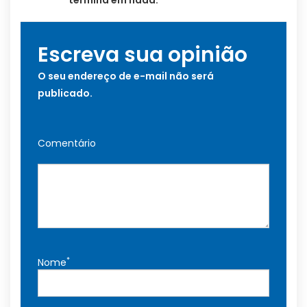
termina em nada.
Escreva sua opinião
O seu endereço de e-mail não será
publicado.
Comentário
*
Nome