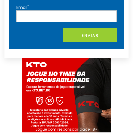
*
Email
ENVIAR
Jogue com responsabilidade. 18+