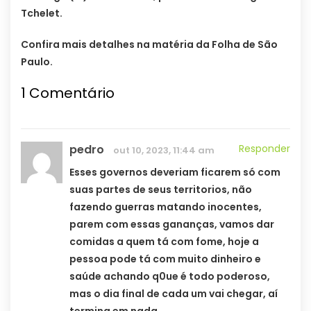
Tchelet.
Confira mais detalhes na matéria da Folha de São
Paulo.
1
Comentário
pedro
Responder
out 10, 2023, 11:44 am
Esses governos deveriam ficarem só com
suas partes de seus territorios, não
fazendo guerras matando inocentes,
parem com essas gananças, vamos dar
comidas a quem tá com fome, hoje a
pessoa pode tá com muito dinheiro e
saúde achando q0ue é todo poderoso,
mas o dia final de cada um vai chegar, aí