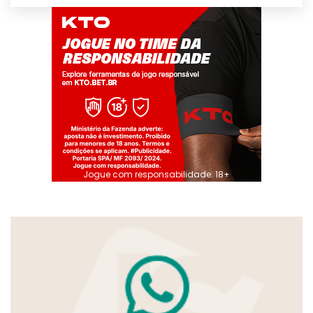
Jogue com responsabilidade. 18+