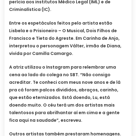
perícia aos institutos Médico Legal (IML) e de
Criminalística (IC).
Entre os espetáculos feitos pelo artista estão
Lisbela e o Prisioneiro – O Musical, Dois Filhos de
Francisco e Tieta do Agreste. Em Carinha de Anjo,
interpretou o personagem Válter, irmão de Diana,
vivida por Camilla Camargo.
A atriz utilizou o Instagram para relembrar uma
cena ao lado do colega no SBT. “Não consigo
acreditar. Te conheci com meus nove anos e de lá
pra cá foram palcos divididos, abraços, carinho,
que estão eternizados. Está doendo, Lu, está
doendo muito. O céu terá um dos artistas mais
talentosos para abrilhantar aí em cima e a gente
fica aqui na saudade”, escreveu.
Outros artistas também prestaram homenagens.