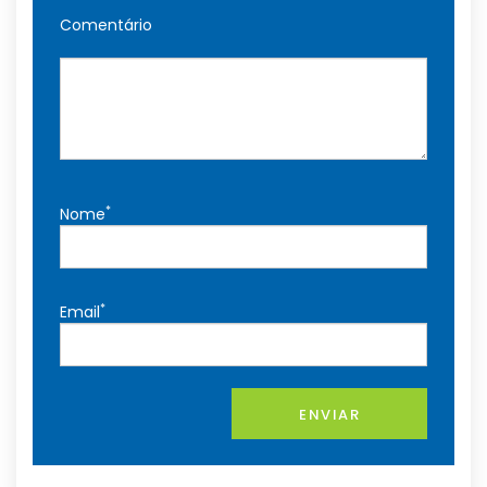
Comentário
*
Nome
*
Email
ENVIAR