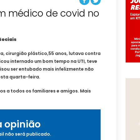
m médico de covid no
Sociais
, cirurgião plástico,55 anos, lutava contra
 Ficou internado um bom tempo na UTI, teve
isou ser entubado mais infelizmente não
desta quarta-feira.
s a todos os familiares e amigos. Mais
a opinião
il não será publicado.