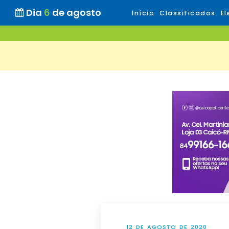
Dia
6
de agosto
Início
Classificados
El
12 DE AGOSTO DE 2020