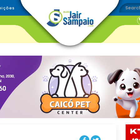
eições