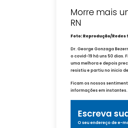
Morre mais u
RN
Foto: Reprodução/Redes 
Dr. George Gonzaga Bezerra
o covid-19 há uns 50 dias.
uma melhora e depois prec
resistiu e partiu no inicio 
Ficam os nossos sentimento
informações em instantes.
Escreva su
O seu endereço de e-ma