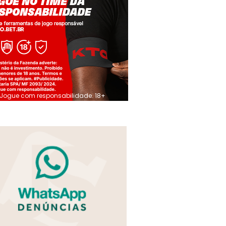
Jogue com responsabilidade. 18+