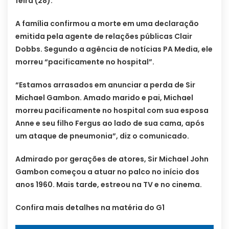
feira (28).
A família confirmou a morte em uma declaração
emitida pela agente de relações públicas Clair
Dobbs. Segundo a agência de notícias PA Media, ele
morreu “pacificamente no hospital”.
“Estamos arrasados ​​em anunciar a perda de Sir
Michael Gambon. Amado marido e pai, Michael
morreu pacificamente no hospital com sua esposa
Anne e seu filho Fergus ao lado de sua cama, após
um ataque de pneumonia”, diz o comunicado.
Admirado por gerações de atores, Sir Michael John
Gambon começou a atuar no palco no início dos
anos 1960. Mais tarde, estreou na TV e no cinema.
Confira mais detalhes na matéria do G1