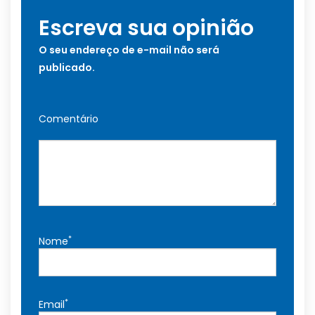
Escreva sua opinião
O seu endereço de e-mail não será
publicado.
Comentário
*
Nome
*
Email