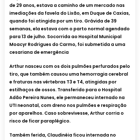
de 29 anos, estava a caminho de um mercado nas
imediações da favela do Lixão, em Duque de Caxias,
quando foi atingida por um tiro. Grávida de 39
semanas, ela estava com o parto normal agendado
para 13 de julho. Socorrida ao Hospital Municipal
Moacyr Rodrigues do Carmo, foi submetida a uma
cesariana de emergência
Arthur nasceu com os dois pulmões perfurados pelo
tiro, que também causou uma hemorragia cerebral
e fraturas nas vértebras T3 e T4, atingidas por
estilhaços de ossos. Transferido para o Hospital
Adão Pereira Nunes, ele permaneceu internado na
UTI neonatal, com dreno nos pulmões e respiração
por aparelhos. Caso sobrevivesse, Arthur corria o
risco de ficar paraplégico.
Também ferida, Claudinéia ficou internada no