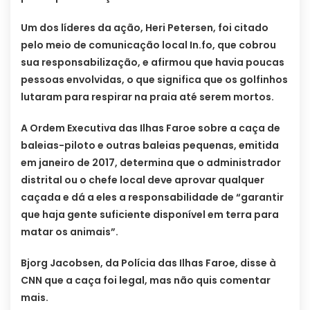
Um dos líderes da ação, Heri Petersen, foi citado
pelo meio de comunicação local In.fo, que cobrou
sua responsabilização, e afirmou que havia poucas
pessoas envolvidas, o que significa que os golfinhos
lutaram para respirar na praia até serem mortos.
A Ordem Executiva das Ilhas Faroe sobre a caça de
baleias-piloto e outras baleias pequenas, emitida
em janeiro de 2017, determina que o administrador
distrital ou o chefe local deve aprovar qualquer
caçada e dá a eles a responsabilidade de “garantir
que haja gente suficiente disponível em terra para
matar os animais”.
Bjorg Jacobsen, da Polícia das Ilhas Faroe, disse à
CNN que a caça foi legal, mas não quis comentar
mais.