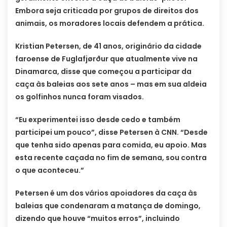
Embora seja criticada por grupos de direitos dos
animais, os moradores locais defendem a prática.
Kristian Petersen, de 41 anos, originário da cidade
faroense de Fuglafjørður que atualmente vive na
Dinamarca, disse que começou a participar da
caça às baleias aos sete anos – mas em sua aldeia
os golfinhos nunca foram visados.
“Eu experimentei isso desde cedo e também
participei um pouco”, disse Petersen à CNN. “Desde
que tenha sido apenas para comida, eu apoio. Mas
esta recente caçada no fim de semana, sou contra
o que aconteceu.”
Petersen é um dos vários apoiadores da caça às
baleias que condenaram a matança de domingo,
dizendo que houve “muitos erros”, incluindo