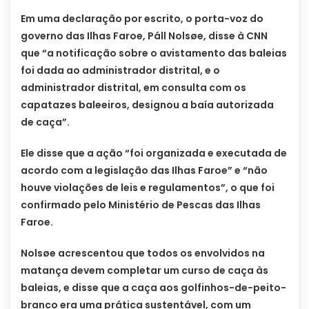
Em uma declaração por escrito, o porta-voz do
governo das Ilhas Faroe, Páll Nolsøe, disse à CNN
que “a notificação sobre o avistamento das baleias
foi dada ao administrador distrital, e o
administrador distrital, em consulta com os
capatazes baleeiros, designou a baía autorizada
de caça”.
Ele disse que a ação “foi organizada e executada de
acordo com a legislação das Ilhas Faroe” e “não
houve violações de leis e regulamentos”, o que foi
confirmado pelo Ministério de Pescas das Ilhas
Faroe.
Nolsøe acrescentou que todos os envolvidos na
matança devem completar um curso de caça às
baleias, e disse que a caça aos golfinhos-de-peito-
branco era uma prática sustentável, com um