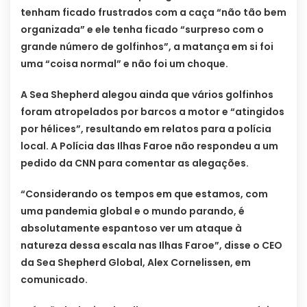
tenham ficado frustrados com a caça “não tão bem
organizada” e ele tenha ficado “surpreso com o
grande número de golfinhos”, a matança em si foi
uma “coisa normal” e não foi um choque.
A Sea Shepherd alegou ainda que vários golfinhos
foram atropelados por barcos a motor e “atingidos
por hélices”, resultando em relatos para a polícia
local. A Polícia das Ilhas Faroe não respondeu a um
pedido da CNN para comentar as alegações.
“Considerando os tempos em que estamos, com
uma pandemia global e o mundo parando, é
absolutamente espantoso ver um ataque à
natureza dessa escala nas Ilhas Faroe”, disse o CEO
da Sea Shepherd Global, Alex Cornelissen, em
comunicado.