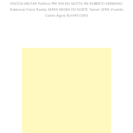
POLÍCIA MILITAR
Política
PRF
RAFAEL MOTTA
RN
ROBERTO GERMANO
Robinson Faria
Roubo
SERRA NEGRA DO NORTE
Temer
UFRN
Vivaldo
Costa
Água
ÁLVARO DIAS