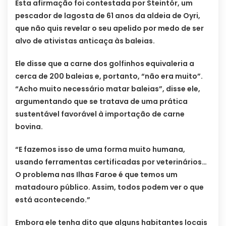
Esta afirmação foi contestada por Steintór, um
pescador de lagosta de 61 anos da aldeia de Oyri,
que não quis revelar o seu apelido por medo de ser
alvo de ativistas anticaça às baleias.
Ele disse que a carne dos golfinhos equivaleria a
cerca de 200 baleias e, portanto, “não era muito”.
“Acho muito necessário matar baleias”, disse ele,
argumentando que se tratava de uma prática
sustentável favorável à importação de carne
bovina.
“E fazemos isso de uma forma muito humana,
usando ferramentas certificadas por veterinários…
O problema nas Ilhas Faroe é que temos um
matadouro público. Assim, todos podem ver o que
está acontecendo.”
Embora ele tenha dito que alguns habitantes locais