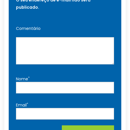
O seu endereço de e-mail não será
publicado.
Comentário
*
Nome
*
Email