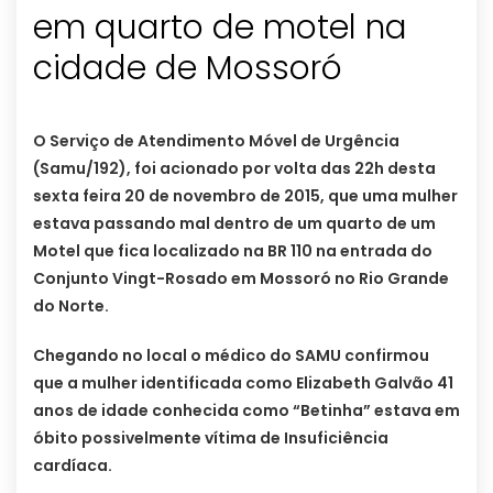
em quarto de motel na
cidade de Mossoró
O Serviço de Atendimento Móvel de Urgência
(Samu/192), foi acionado por volta das 22h desta
sexta feira 20 de novembro de 2015, que uma mulher
estava passando mal dentro de um quarto de um
Motel que fica localizado na BR 110 na entrada do
Conjunto Vingt-Rosado em Mossoró no Rio Grande
do Norte.
Chegando no local o médico do SAMU confirmou
que a mulher identificada como Elizabeth Galvão 41
anos de idade conhecida como “Betinha” estava em
óbito possivelmente vítima de Insuficiência
cardíaca.