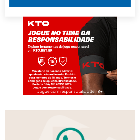
Jogue com responsabilidade. 18+