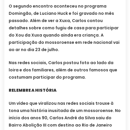
O segundo encontro aconteceu no programa
Domingão, de Luciano Huck e foi gravado no mês
passado. Além de ver a Xuxa, Carlos contou
detalhes sobre como fugiu de casa para participar
do Xou da Xuxa quando ainda era criança. A
participação do mossoroense em rede nacional vai
ao ar no dia 23 de julho.
Nas redes sociais, Carlos postou foto ao lado da
loira e dos familiares, além de outros famosos que
costumam participar do programa.
RELEMBRE A HISTÓRIA
Um vídeo que viralizou nas redes sociais trouxe à
tona uma história inusitada de um mossoroense. No
início dos anos 90, Carlos André da Silva saiu do
Bairro Abolição III com destino ao Rio de Janeiro