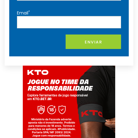
*
Email
ENVIAR