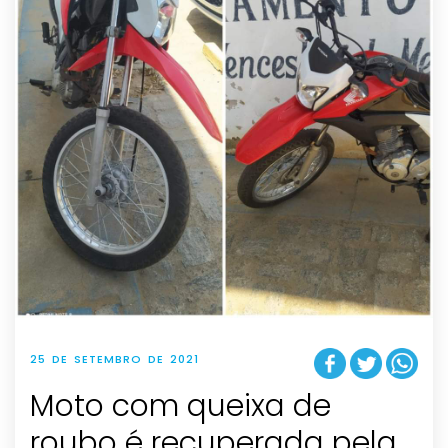
25 DE SETEMBRO DE 2021
Moto com queixa de
roubo é recuperada pela