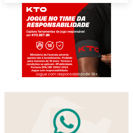
Jogue com responsabilidade. 18+