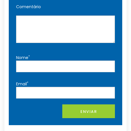
Comentário
*
Nome
*
Email
ENVIAR