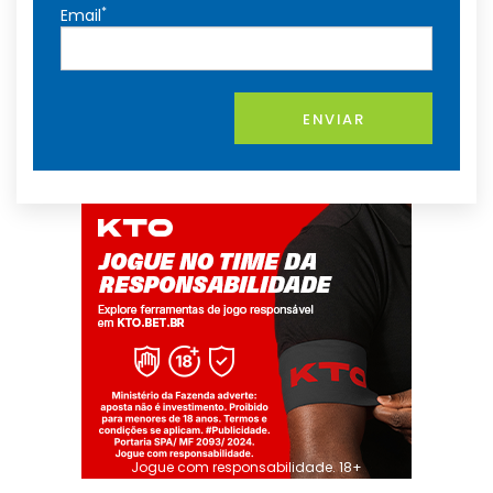
*
Email
ENVIAR
Jogue com responsabilidade. 18+