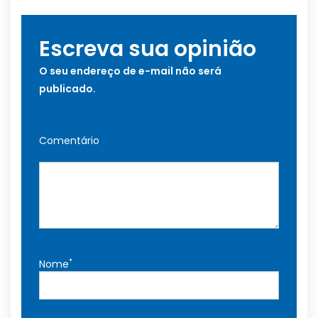
Escreva sua opinião
O seu endereço de e-mail não será
publicado.
Comentário
*
Nome