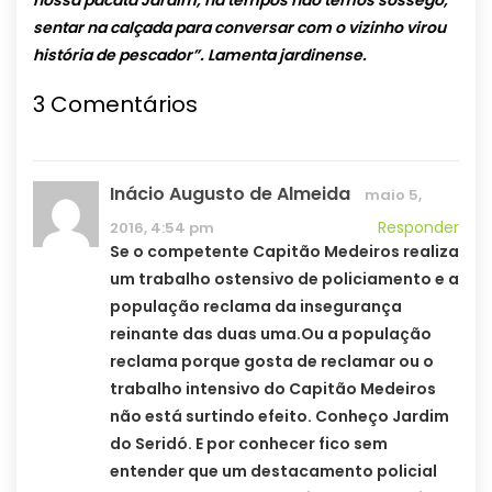
nossa pacata Jardim, há tempos não temos sossego,
sentar na calçada para conversar com o vizinho virou
história de pescador”. Lamenta jardinense.
3 Comentários
Inácio Augusto de Almeida
maio 5,
Responder
2016, 4:54 pm
Se o competente Capitão Medeiros realiza
um trabalho ostensivo de policiamento e a
população reclama da insegurança
reinante das duas uma.Ou a população
reclama porque gosta de reclamar ou o
trabalho intensivo do Capitão Medeiros
não está surtindo efeito. Conheço Jardim
do Seridó. E por conhecer fico sem
entender que um destacamento policial