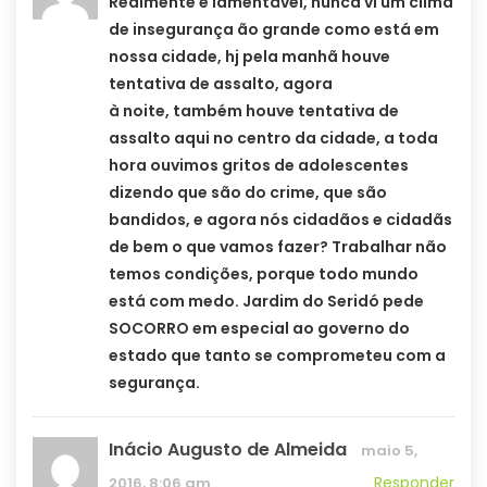
Realmente é lamentável, nunca vi um clima
de insegurança ão grande como está em
nossa cidade, hj pela manhã houve
tentativa de assalto, agora
à noite, também houve tentativa de
assalto aqui no centro da cidade, a toda
hora ouvimos gritos de adolescentes
dizendo que são do crime, que são
bandidos, e agora nós cidadãos e cidadãs
de bem o que vamos fazer? Trabalhar não
temos condições, porque todo mundo
está com medo. Jardim do Seridó pede
SOCORRO em especial ao governo do
estado que tanto se comprometeu com a
segurança.
Inácio Augusto de Almeida
maio 5,
Responder
2016, 8:06 am