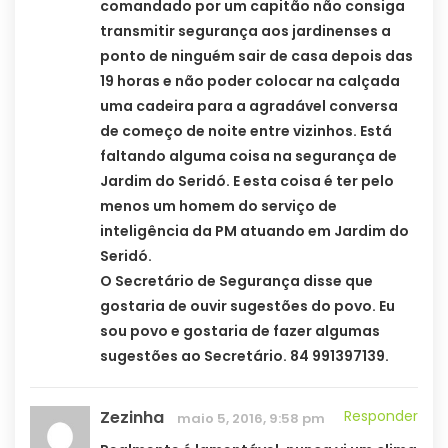
comandado por um capitão não consiga
transmitir segurança aos jardinenses a
ponto de ninguém sair de casa depois das
19 horas e não poder colocar na calçada
uma cadeira para a agradável conversa
de começo de noite entre vizinhos. Está
faltando alguma coisa na segurança de
Jardim do Seridó. E esta coisa é ter pelo
menos um homem do serviço de
inteligência da PM atuando em Jardim do
Seridó.
O Secretário de Segurança disse que
gostaria de ouvir sugestões do povo. Eu
sou povo e gostaria de fazer algumas
sugestões ao Secretário. 84 991397139.
Zezinha
Responder
maio 5, 2016, 9:58 pm