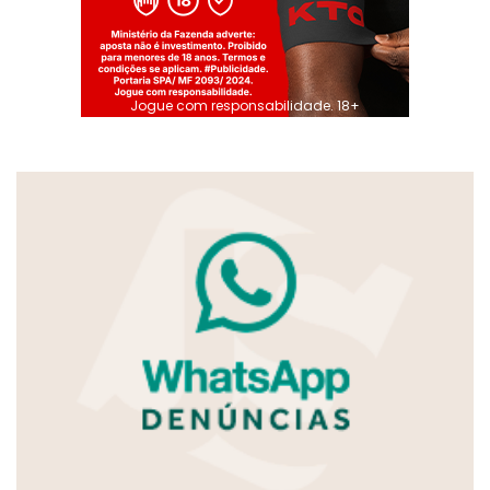
Jogue com responsabilidade. 18+