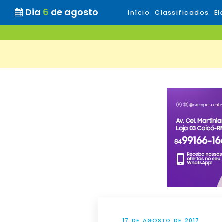
Dia
6
de agosto
Início
Classificados
El
17 DE AGOSTO DE 2017