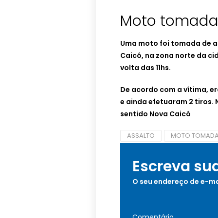
Moto tomada 
Uma moto foi tomada de as
Caicó, na zona norte da ci
volta das 11hs.
De acordo com a vítima, 
e ainda efetuaram 2 tiros. 
sentido Nova Caicó
ASSALTO
MOTO TOMADA 
Escreva su
O seu endereço de e-ma
Comentário