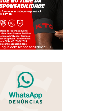
Jogue com responsabilidade. 18+