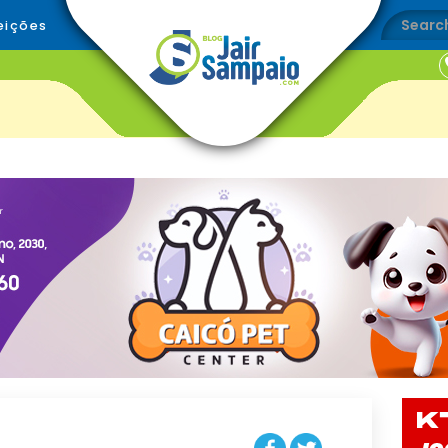
eições