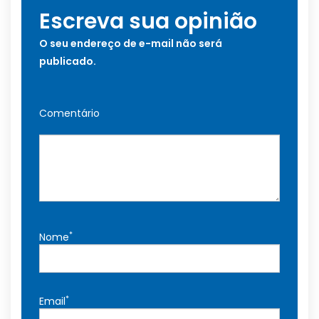
Escreva sua opinião
O seu endereço de e-mail não será
publicado.
Comentário
*
Nome
*
Email