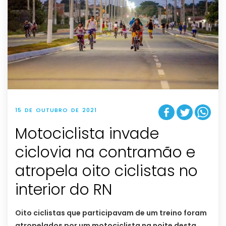
15 DE OUTUBRO DE 2021
Motociclista invade
ciclovia na contramão e
atropela oito ciclistas no
interior do RN
Oito ciclistas que participavam de um treino foram
atropelados por um motociclista na noite desta