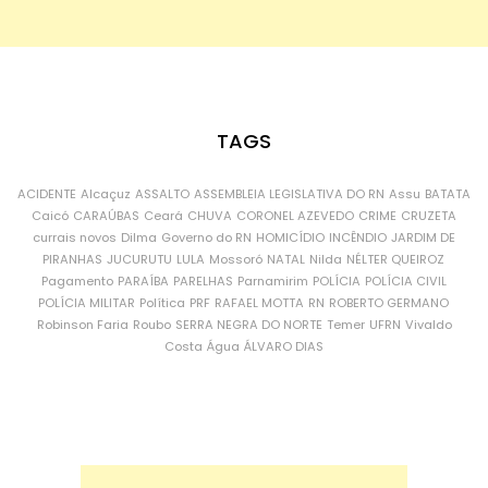
TAGS
ACIDENTE
Alcaçuz
ASSALTO
ASSEMBLEIA LEGISLATIVA DO RN
Assu
BATATA
Caicó
CARAÚBAS
Ceará
CHUVA
CORONEL AZEVEDO
CRIME
CRUZETA
currais novos
Dilma
Governo do RN
HOMICÍDIO
INCÊNDIO
JARDIM DE
PIRANHAS
JUCURUTU
LULA
Mossoró
NATAL
Nilda
NÉLTER QUEIROZ
Pagamento
PARAÍBA
PARELHAS
Parnamirim
POLÍCIA
POLÍCIA CIVIL
POLÍCIA MILITAR
Política
PRF
RAFAEL MOTTA
RN
ROBERTO GERMANO
Robinson Faria
Roubo
SERRA NEGRA DO NORTE
Temer
UFRN
Vivaldo
Costa
Água
ÁLVARO DIAS