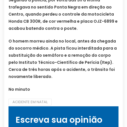
Segundo a polícia, por volta das 5h a vítima
trafegava no sentido Ponta Negra em direção ao
Centro, quando perdeu o controle da motocicleta
Honda CB 300R, de cor vermelha e placa OJZ-6899 e
acabou batendo contra o poste.
O homem morreu ainda no local, antes da chegada
do socorro médico. A pista ficou interditada para a
substituição do semáforo e a remoção do corpo
pelo Instituto Técnico-Científico de Perícia (Itep).
Cerca de três horas após o acidente, o trânsito foi
novamente liberado.
No minuto
ACIDENTE EM NATAL
Escreva sua opinião