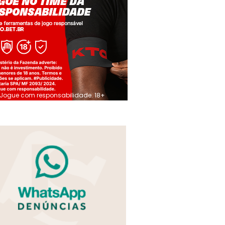
Jogue com responsabilidade. 18+