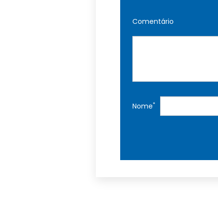
Comentário
*
Nome