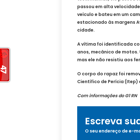
passou em alta velocidade
veículo e bateu em um cam
estacionado às margens Av.
cidade.
A vítima foi identificada c
anos, mecânico de motos.
mas ele não resistiu aos f
O corpo do rapaz foi remov
Científico de Perícia (Itep
Com informações do G1 RN
Escreva su
O seu endereço de e-ma