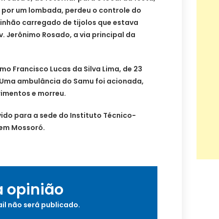
 por um lombada, perdeu o controle do
inhão carregado de tijolos que estava
 Jerônimo Rosado, a via principal da
omo Francisco Lucas da Silva Lima, de 23
 Uma ambulância do Samu foi acionada,
erimentos e morreu.
ido para a sede do Instituto Técnico-
) em Mossoró.
a opinião
il não será publicado.