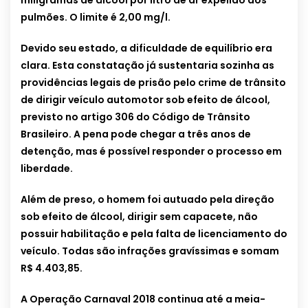
miligramas de álcool por litro de ar expelido dos
pulmões. O limite é 2,00 mg/l.
Devido seu estado, a dificuldade de equilíbrio era
clara. Esta constatação já sustentaria sozinha as
providências legais de prisão pelo crime de trânsito
de dirigir veículo automotor sob efeito de álcool,
previsto no artigo 306 do Código de Trânsito
Brasileiro. A pena pode chegar a três anos de
detenção, mas é possível responder o processo em
liberdade.
Além de preso, o homem foi autuado pela direção
sob efeito de álcool, dirigir sem capacete, não
possuir habilitação e pela falta de licenciamento do
veículo. Todas são infrações gravíssimas e somam
R$ 4.403,85.
A Operação Carnaval 2018 continua até a meia-