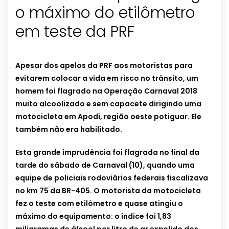
o máximo do etilômetro
em teste da PRF
Apesar dos apelos da PRF aos motoristas para
evitarem colocar a vida em risco no trânsito, um
homem foi flagrado na Operação Carnaval 2018
muito alcoolizado e sem capacete dirigindo uma
motocicleta em Apodi, região oeste potiguar. Ele
também não era habilitado.
Esta grande imprudência foi flagrada no final da
tarde do sábado de Carnaval (10), quando uma
equipe de policiais rodoviários federais fiscalizava
no km 75 da BR-405. O motorista da motocicleta
fez o teste com etilômetro e quase atingiu o
máximo do equipamento: o índice foi 1,83