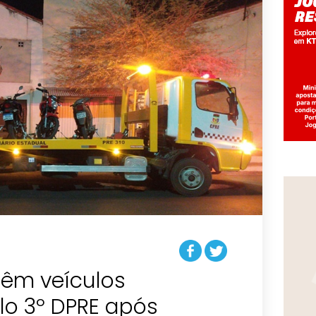
têm veículos
lo 3º DPRE após