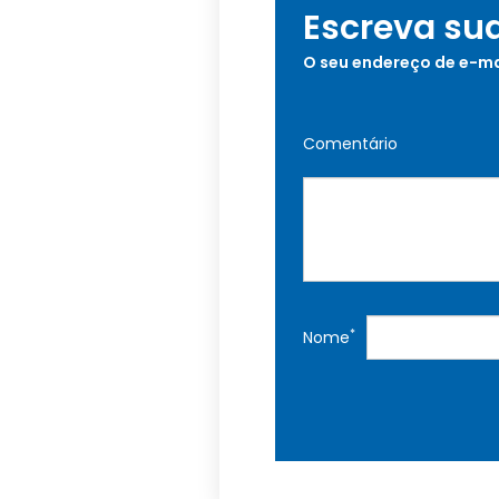
Escreva su
O seu endereço de e-ma
Comentário
*
Nome