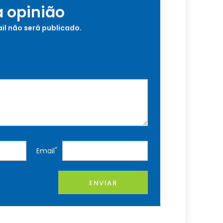
a opinião
il não será publicado.
*
Email
ENVIAR