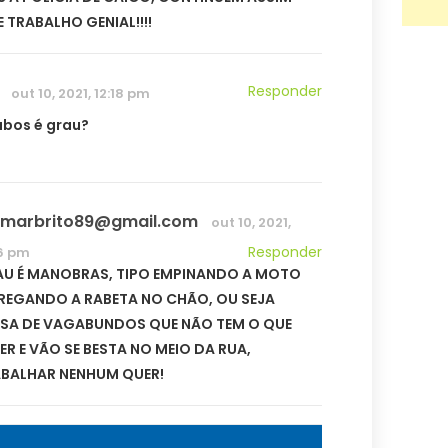
 TRABALHO GENIAL!!!!
Responder
out 10, 2021, 12:18 pm
abos é grau?
ismarbrito89@gmail.com
out 10, 2021,
Responder
6 pm
U É MANOBRAS, TIPO EMPINANDO A MOTO
REGANDO A RABETA NO CHÃO, OU SEJA
SA DE VAGABUNDOS QUE NÃO TEM O QUE
ER E VÃO SE BESTA NO MEIO DA RUA,
BALHAR NENHUM QUER!