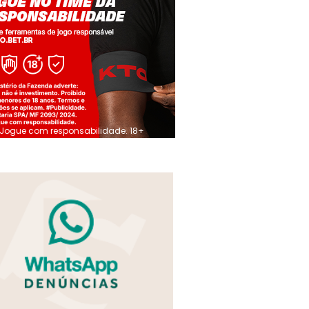
Jogue com responsabilidade. 18+