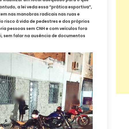
ntudo, a lei veda essa “prática esportiva”,
tem nas manobras radicais nas ruas e
o risco à vida de pedestres e dos próprios
oria pessoas sem CNH e com veículos fora
ei, sem falar na ausência de documentos