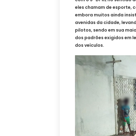
eles chamam de esporte, co
embora muitos ainda insis
avenidas da cidade, levand
pilotos, sendo em sua mai
dos padrões exigidos em l
dos veículos.