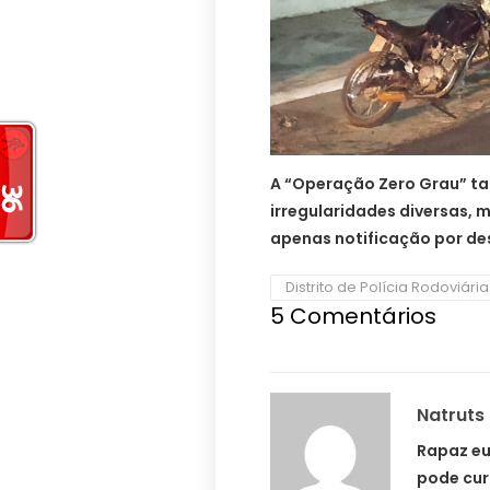
A “Operação Zero Grau” ta
irregularidades diversas,
apenas notificação por d
Distrito de Polícia Rodoviári
5 Comentários
Natruts
Rapaz eu
pode cur