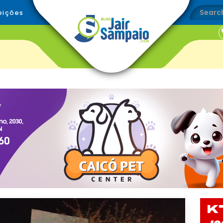
eições