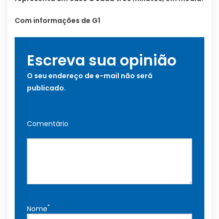
Com informações de G1
Escreva sua opinião
O seu endereço de e-mail não será
publicado.
Comentário
*
Nome