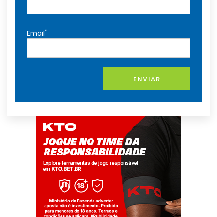
*
Email
ENVIAR