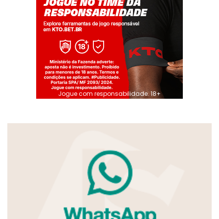
Jogue com responsabilidade. 18+