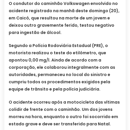
O condutor do caminhão Volkswagen envolvido no
acidente registrado na manhã deste domingo (20),
em Caicó, que resultou na morte de um jovem e
deixou outro gravemente ferido, testou negativo
para ingestão de álcool.
Segundo a Polícia Rodoviária Estadual (PRE), o
motorista realizou o teste do etilômetro, que
apontou 0,00 mg/l. Ainda de acordo com a
corporação, ele colaborou integralmente com as
autoridades, permaneceu no local do sinistro e
cumpriu todos os procedimentos exigidos pela
equipe de trânsito e pela polícia judiciária.
O acidente ocorreu após a motocicleta das vítimas
colidir de frente com o caminhão. Um dos jovens
morreu na hora, enquanto o outro foi socorrido em
estado grave e deve ser transferido para Natal.