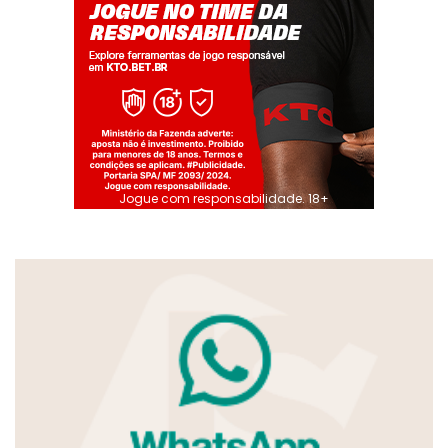
Jogue com responsabilidade. 18+