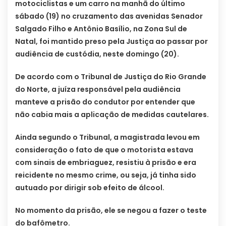
motociclistas e um carro na manhã do último
sábado (19) no cruzamento das avenidas Senador
Salgado Filho e Antônio Basílio, na Zona Sul de
Natal, foi mantido preso pela Justiça ao passar por
audiência de custódia, neste domingo (20).
De acordo com o Tribunal de Justiça do Rio Grande
do Norte, a juíza responsável pela audiência
manteve a prisão do condutor por entender que
não cabia mais a aplicação de medidas cautelares.
Ainda segundo o Tribunal, a magistrada levou em
consideração o fato de que o motorista estava
com sinais de embriaguez, resistiu à prisão e era
reicidente no mesmo crime, ou seja, já tinha sido
autuado por dirigir sob efeito de álcool.
No momento da prisão, ele se negou a fazer o teste
do bafômetro.