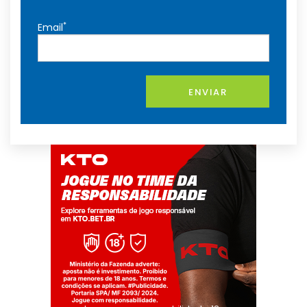
*
Email
ENVIAR