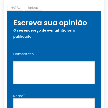
NATAL
ônibus
Escreva sua opinião
O seu endereço de e-mail não será
publicado.
Comentário
*
Nome