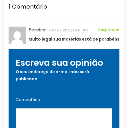
1
Comentário
Pereira
Responder
out 10, 2017, 1:48 pm
Muito legal sua matérias está de parabéns
Escreva sua opinião
O seu endereço de e-mail não será
publicado.
Comentário