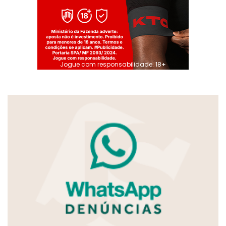
Jogue com responsabilidade. 18+