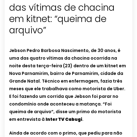
das vítimas de chacina
em kitnet: “queima de
arquivo”
Jebson Pedro Barbosa Nascimento, de 30 anos, é
uma das quatro vítimas da chacina ocorrida na
noite desta terça-feira (23) dentro de um kitnet em
Nova Parnamirim, bairro de Parnamirim, cidade da
Grande Natal. Técnico em enfermagem, fazia três
meses que ele trabalhava como motorista de Uber.
E foi fazendo um corrida que Jebson foi parar no
condomínio onde aconteceu a matança.
“Foi
queima de arquivo”, disse um primo do motorista
em entrevista à
Inter TV Cabugi
.
Ainda de acordo com o primo, que pediu para não