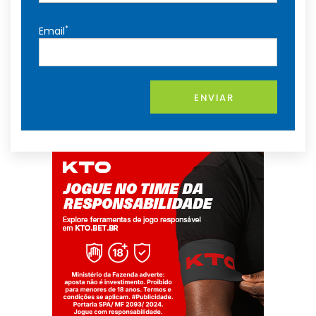
*
Email
ENVIAR