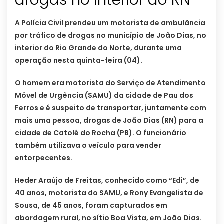
drogas no interior do RN
A Polícia Civil prendeu um motorista de ambulância
por tráfico de drogas no município de João Dias, no
interior do Rio Grande do Norte, durante uma
operação nesta quinta-feira (04).
O homem era motorista do Serviço de Atendimento
Móvel de Urgência (SAMU) da cidade de Pau dos
Ferros e é suspeito de transportar, juntamente com
mais uma pessoa, drogas de João Dias (RN) para a
cidade de Catolé do Rocha (PB). O funcionário
também utilizava o veículo para vender
entorpecentes.
Heder Araújo de Freitas, conhecido como “Edi”, de
40 anos, motorista do SAMU, e Rony Evangelista de
Sousa, de 45 anos, foram capturados em
abordagem rural, no sítio Boa Vista, em João Dias.