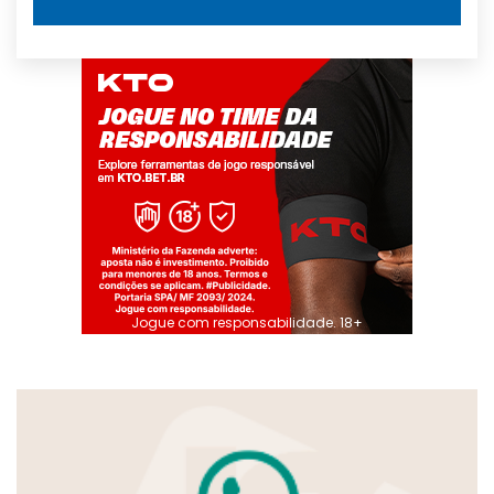
Jogue com responsabilidade. 18+