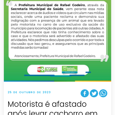
25 DE OUTUBRO DE 2023
Motorista é afastado
após levar cachorro em