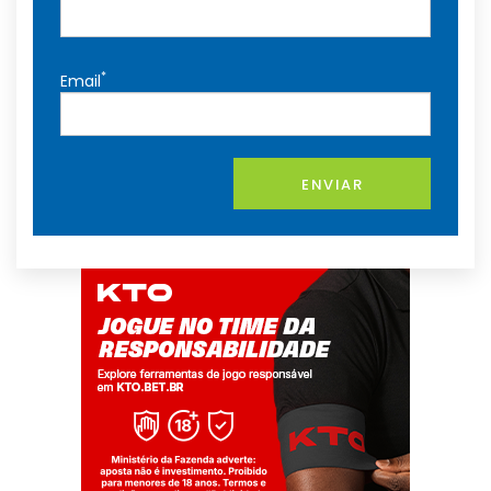
*
Email
ENVIAR