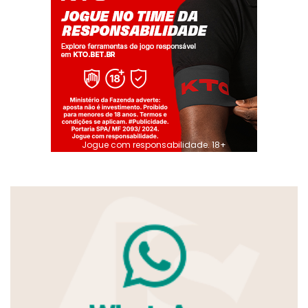
Jogue com responsabilidade. 18+