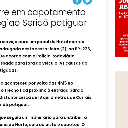
rre em capotamento
egião Seridó potiguar
 serviço para um jornal de Natal morreu
adrugada desta sexta-feira (2), na BR-226,
 De acordo com a Polícia Rodoviária
messada para fora do veículo. As causas do
stigadas.
so aconteceu por volta das 4h15 no
 o trecho fica próximo à entrada para o
distante cerca de 18 quilômetros de Currais
ridó potiguar.
e seguia um intinerário para distribuir a
buna do Norte, saiu da pista e capotou. O