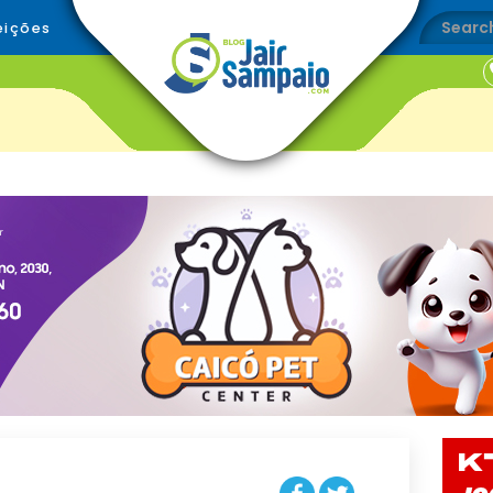
eições