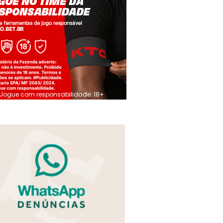
Jogue com responsabilidade. 18+