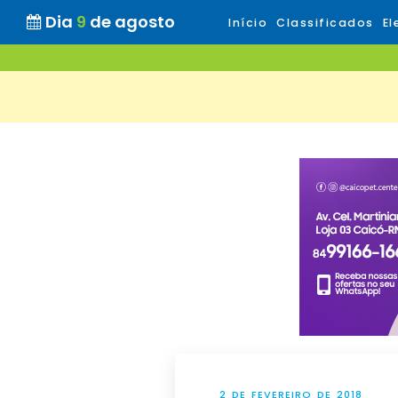
Dia
9
de agosto
Início
Classificados
El
2 DE FEVEREIRO DE 2018