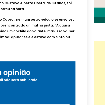
o Gustavo Alberto Costa, de 30 anos, foi
orreu na hora.
o Cabral, nenhum outro veículo se envolveu
oi encontrado animal na pista. “A causa
ido um cochilo ao volante, mas isso vai ser
m vai apurar se ele estava com cinto ou
a opinião
il não será publicado.