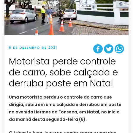
6 DE DEZEMBRO DE 2021
Motorista perde controle
de carro, sobe calçada e
derruba poste em Natal
Uma motorista perdeu o controle do carro que
dirigia, subiu em uma calçada e derrubou um poste
na avenida Hermes da Fonseca, em Natal, no início
da manhã desta segunda-feira (6).
O trânsito ficou lento na região, porque uma das