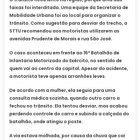
faixas foi interditada. Uma equipe da Secretaria de
Mobilidade Urbana foi ao local para organizar o
trânsito. Como sugestão para desviar do trecho, a
STTU recomendou aos motoristas utilizarem as
avenidas Prudente de Morais e rua São José.
O caso aconteceu em frente ao 16º Batalhão de
Infantaria Motorizado do Exército, no sentido de
quem vai ao centro da capital. Apesar do acidente,
a motorista teve apenas arranhões leves.
De acordo com a mulher, ela seguia para uma
consulta médica sozinha, quando outro carro a
fechou no trânsito. Ela tentou desviar, mas acabou
perdendo controle do carro e subindo a calçada do
batalhão, onde atingiu o poste.
A via estava molhada, por causa da chuva que cai