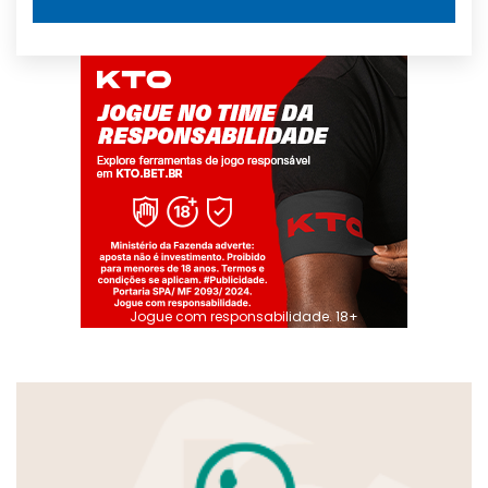
Jogue com responsabilidade. 18+