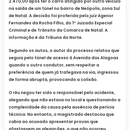
2.470,00 após ter o carro atingido por outro veículo
na saída de um túnel no bairro de Neópolis, zona Sul
de Natal. A decisão foi proferida pelo juiz Agenor
Fernandes da Rocha Filho, do 1º Juizado Especial
Criminal e de Trânsito da Comarca de Natal. A
informação é da Tribuna do Norte.
Segundo os autos, o autor do processo relatou que
seguia pelo túnel de acesso à Avenida das Alagoas
quando o outro condutor, sem respeitar a
preferência de quem já trafegava na via, ingressou
de forma abrupta, provocando a colisão.
O réu negou ter sido o responsável pelo acidente,
alegando que não estava no local e questionando a
complexidade da causa pela ausência de perícia
técnica. No entanto, o magistrado destacou que
cabia ao acusado apresentar provas que
afastassem as alegações, o que não ocorreu.