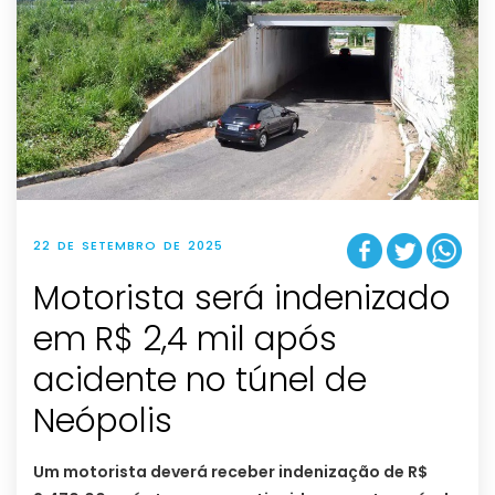
22 DE SETEMBRO DE 2025
Motorista será indenizado
em R$ 2,4 mil após
acidente no túnel de
Neópolis
Um motorista deverá receber indenização de R$