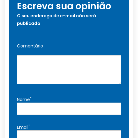
Escreva sua opinião
O seu endereço de e-mail não será
publicado.
Comentário
*
Nome
*
Email