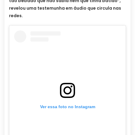
tão bêbado que não sabia nem que tinha batido”,
revelou uma testemunha em áudio que circula nas
redes.
Ver essa foto no Instagram