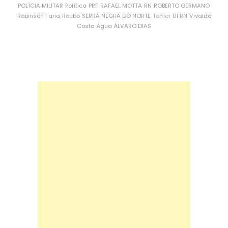
POLÍCIA MILITAR
Política
PRF
RAFAEL MOTTA
RN
ROBERTO GERMANO
Robinson Faria
Roubo
SERRA NEGRA DO NORTE
Temer
UFRN
Vivaldo
Costa
Água
ÁLVARO DIAS