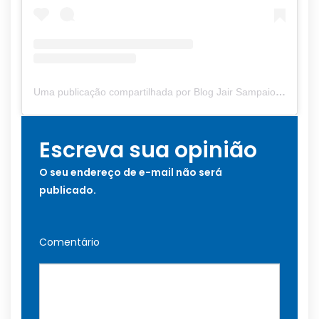
Uma publicação compartilhada por Blog Jair Sampaio (@blogjairsampaio_)
Escreva sua opinião
O seu endereço de e-mail não será
publicado.
Comentário