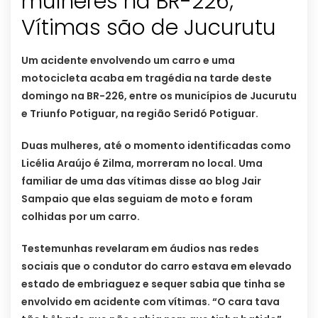
mulheres na BR-226;
Vítimas são de Jucurutu
Um acidente envolvendo um carro e uma
motocicleta acaba em tragédia na tarde deste
domingo na BR-226, entre os municípios de Jucurutu
e Triunfo Potiguar, na região Seridó Potiguar.
Duas mulheres, até o momento identificadas como
Licélia Araújo é Zilma, morreram no local. Uma
familiar de uma das vítimas disse ao blog Jair
Sampaio que elas seguiam de moto e foram
colhidas por um carro.
Testemunhas revelaram em áudios nas redes
sociais que o condutor do carro estava em elevado
estado de embriaguez e sequer sabia que tinha se
envolvido em acidente com vítimas. “O cara tava