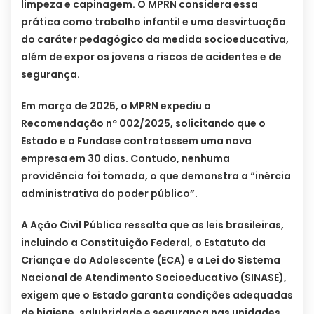
limpeza e capinagem. O MPRN considera essa
prática como trabalho infantil e uma desvirtuação
do caráter pedagógico da medida socioeducativa,
além de expor os jovens a riscos de acidentes e de
segurança.
Em março de 2025, o MPRN expediu a
Recomendação nº 002/2025, solicitando que o
Estado e a Fundase contratassem uma nova
empresa em 30 dias. Contudo, nenhuma
providência foi tomada, o que demonstra a “inércia
administrativa do poder público”.
A Ação Civil Pública ressalta que as leis brasileiras,
incluindo a Constituição Federal, o Estatuto da
Criança e do Adolescente (ECA) e a Lei do Sistema
Nacional de Atendimento Socioeducativo (SINASE),
exigem que o Estado garanta condições adequadas
de higiene, salubridade e segurança nas unidades