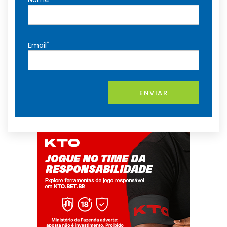
*
Email
ENVIAR