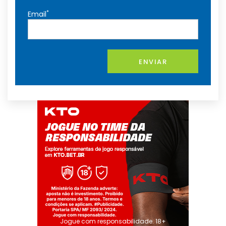
*
Email
ENVIAR
Jogue com responsabilidade. 18+