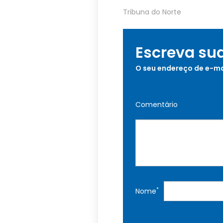
Tribuna do Norte
Escreva su
O seu endereço de e-ma
Comentário
*
Nome