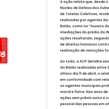
A ação relata que, desde o
Núcleo de Defesa dos Vulne
de Tutelas Coletivas, rece
realizadas por agentes da 
Baldo, como no “Suvaco da
imediações do prédio do INS
ações resultaram, segundo
de direitos humanos contr
realização de remoções fo
Ao todo, a ACP detalha se
do Baldo realizadas entre 2
último dia 11 de abril, o r
em conformidade com relat
os agentes municipais pra
moral e física. Nos anos d
ações sem prévio aviso e 
pessoal das pessoas em si