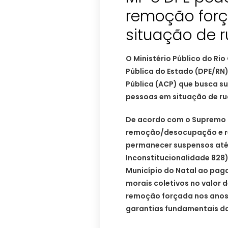
remoção for
situação de 
O Ministério Público do Ri
Pública do Estado (DPE/RN)
Pública (ACP) que busca s
pessoas em situação de rua
De acordo com o Supremo T
remoção/desocupação e re
permanecer suspensos até 
Inconstitucionalidade 828
Município do Natal ao pa
morais coletivos no valor d
remoção forçada nos anos 
garantias fundamentais da