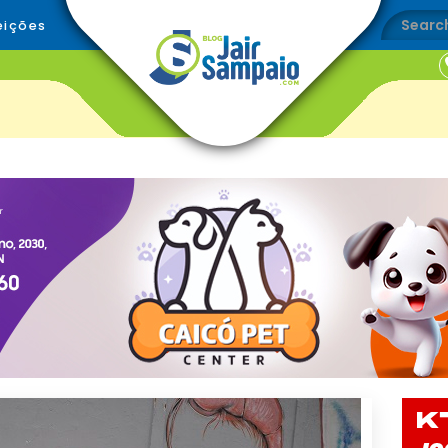
eições