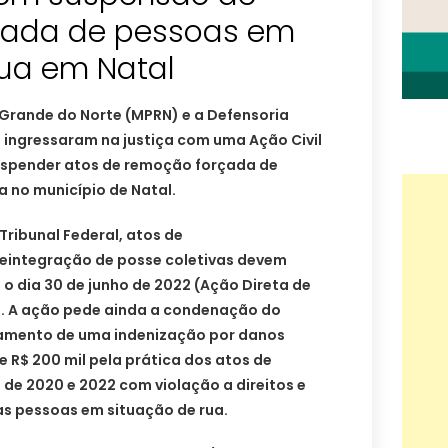
çada de pessoas em
rua em Natal
o Grande do Norte (MPRN) e a Defensoria
 ingressaram na justiça com uma Ação Civil
uspender atos de remoção forçada de
 no município de Natal.
ribunal Federal, atos de
integração de posse coletivas devem
o dia 30 de junho de 2022 (Ação Direta de
). A ação pede ainda a condenação do
gamento de uma indenização por danos
e R$ 200 mil pela prática dos atos de
de 2020 e 2022 com violação a direitos e
s pessoas em situação de rua.