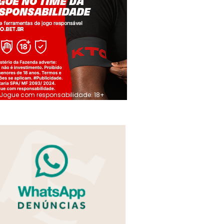
Jogue com responsabilidade. 18+