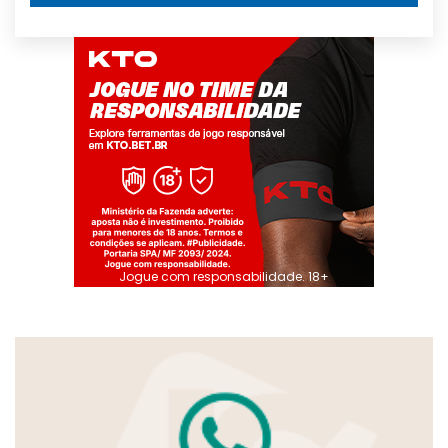
Jogue com responsabilidade. 18+