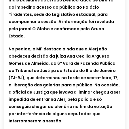
mais basilares do Estado Democrático de Direito”
ao impedir o acesso do público ao Palácio
Tiradentes, sede do Legislativo estadual, para
acompanhar a sessão. A informação foi revelada
pelo jornal O Globo e confirmada pelo Grupo
Estado.
No pedido, o MP destaca ainda que a Alerj não
obedeceu decisão da juíza Ana Cecilia Argueso
Gomes de Almeida, da 6ª Vara de Fazenda Pública
do Tribunal de Justiça do Estado do Rio de Janeiro
(TJ-RJ), que determinou na tarde de sexta-feira, 17,
a liberação das galerias para o público. Na ocasião,
a oficial de Justiça que levava a liminar chegou a ser
impedida de entrar na Alerj pela polícia e só
conseguiu chegar ao plenário no fim da votação
por interferência de alguns deputados que
interromperam a sessão.