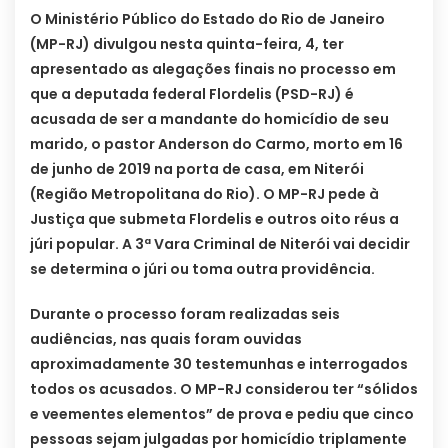
O Ministério Público do Estado do Rio de Janeiro
(MP-RJ) divulgou nesta quinta-feira, 4, ter
apresentado as alegações finais no processo em
que a deputada federal Flordelis (PSD-RJ) é
acusada de ser a mandante do homicídio de seu
marido, o pastor Anderson do Carmo, morto em 16
de junho de 2019 na porta de casa, em Niterói
(Região Metropolitana do Rio). O MP-RJ pede à
Justiça que submeta Flordelis e outros oito réus a
júri popular. A 3ª Vara Criminal de Niterói vai decidir
se determina o júri ou toma outra providência.
Durante o processo foram realizadas seis
audiências, nas quais foram ouvidas
aproximadamente 30 testemunhas e interrogados
todos os acusados. O MP-RJ considerou ter “sólidos
e veementes elementos” de prova e pediu que cinco
pessoas sejam julgadas por homicídio triplamente