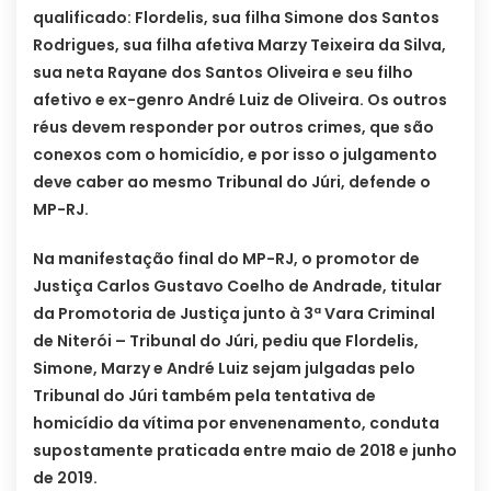
qualificado: Flordelis, sua filha Simone dos Santos
Rodrigues, sua filha afetiva Marzy Teixeira da Silva,
sua neta Rayane dos Santos Oliveira e seu filho
afetivo e ex-genro André Luiz de Oliveira. Os outros
réus devem responder por outros crimes, que são
conexos com o homicídio, e por isso o julgamento
deve caber ao mesmo Tribunal do Júri, defende o
MP-RJ.
Na manifestação final do MP-RJ, o promotor de
Justiça Carlos Gustavo Coelho de Andrade, titular
da Promotoria de Justiça junto à 3ª Vara Criminal
de Niterói – Tribunal do Júri, pediu que Flordelis,
Simone, Marzy e André Luiz sejam julgadas pelo
Tribunal do Júri também pela tentativa de
homicídio da vítima por envenenamento, conduta
supostamente praticada entre maio de 2018 e junho
de 2019.