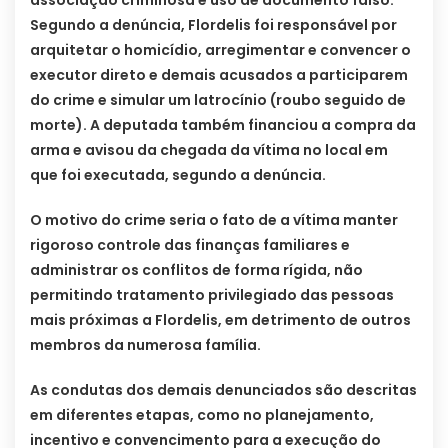
associação criminosa e uso de documento falso.
Segundo a denúncia, Flordelis foi responsável por
arquitetar o homicídio, arregimentar e convencer o
executor direto e demais acusados a participarem
do crime e simular um latrocínio (roubo seguido de
morte). A deputada também financiou a compra da
arma e avisou da chegada da vítima no local em
que foi executada, segundo a denúncia.
O motivo do crime seria o fato de a vítima manter
rigoroso controle das finanças familiares e
administrar os conflitos de forma rígida, não
permitindo tratamento privilegiado das pessoas
mais próximas a Flordelis, em detrimento de outros
membros da numerosa família.
As condutas dos demais denunciados são descritas
em diferentes etapas, como no planejamento,
incentivo e convencimento para a execução do