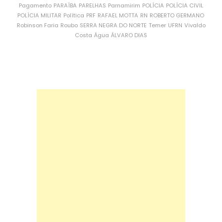
Pagamento
PARAÍBA
PARELHAS
Parnamirim
POLÍCIA
POLÍCIA CIVIL
POLÍCIA MILITAR
Política
PRF
RAFAEL MOTTA
RN
ROBERTO GERMANO
Robinson Faria
Roubo
SERRA NEGRA DO NORTE
Temer
UFRN
Vivaldo
Costa
Água
ÁLVARO DIAS