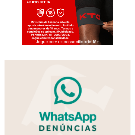
Jogue com responsabilidade. 18+