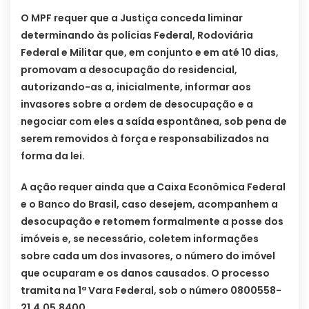
O MPF requer que a Justiça conceda liminar
determinando às polícias Federal, Rodoviária
Federal e Militar que, em conjunto e em até 10 dias,
promovam a desocupação do residencial,
autorizando-as a, inicialmente, informar aos
invasores sobre a ordem de desocupação e a
negociar com eles a saída espontânea, sob pena de
serem removidos à força e responsabilizados na
forma da lei.
A ação requer ainda que a Caixa Econômica Federal
e o Banco do Brasil, caso desejem, acompanhem a
desocupação e retomem formalmente a posse dos
imóveis e, se necessário, coletem informações
sobre cada um dos invasores, o número do imóvel
que ocuparam e os danos causados. O processo
tramita na 1ª Vara Federal, sob o número 0800558-
21.4.05.8400.