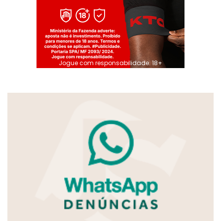
Jogue com responsabilidade. 18+