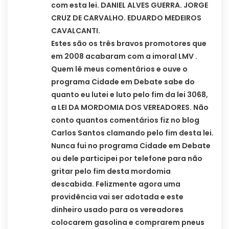
com esta lei. DANIEL ALVES GUERRA. JORGE
CRUZ DE CARVALHO. EDUARDO MEDEIROS
CAVALCANTI.
Estes são os três bravos promotores que
em 2008 acabaram com a imoral LMV .
Quem lê meus comentários e ouve o
programa Cidade em Debate sabe do
quanto eu lutei e luto pelo fim da lei 3068,
a LEI DA MORDOMIA DOS VEREADORES. Não
conto quantos comentários fiz no blog
Carlos Santos clamando pelo fim desta lei.
Nunca fui no programa Cidade em Debate
ou dele participei por telefone para não
gritar pelo fim desta mordomia
descabida. Felizmente agora uma
providência vai ser adotada e este
dinheiro usado para os vereadores
colocarem gasolina e comprarem pneus