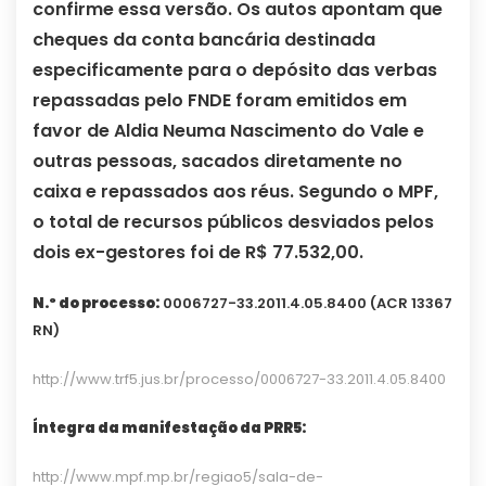
confirme essa versão. Os autos apontam que
cheques da conta bancária destinada
especificamente para o depósito das verbas
repassadas pelo FNDE foram emitidos em
favor de Aldia Neuma Nascimento do Vale e
outras pessoas, sacados diretamente no
caixa e repassados aos réus. Segundo o MPF,
o total de recursos públicos desviados pelos
dois ex-gestores foi de R$ 77.532,00.
N.º do processo:
0006727-33.2011.4.05.8400 (ACR 13367
RN)
http://www.trf5.jus.br/processo/0006727-33.2011.4.05.8400
Íntegra da manifestação da PRR5:
http://www.mpf.mp.br/regiao5/sala-de-