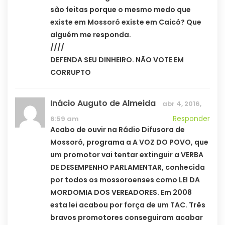
são feitas porque o mesmo medo que
existe em Mossoró existe em Caicó? Que
alguém me responda.
////
DEFENDA SEU DINHEIRO. NÃO VOTE EM
CORRUPTO
Inácio Auguto de Almeida
abr 4, 2016,
Responder
6:59 am
Acabo de ouvir na Rádio Difusora de
Mossoró, programa a A VOZ DO POVO, que
um promotor vai tentar extinguir a VERBA
DE DESEMPENHO PARLAMENTAR, conhecida
por todos os mossoroenses como LEI DA
MORDOMIA DOS VEREADORES. Em 2008
esta lei acabou por força de um TAC. Três
bravos promotores conseguiram acabar