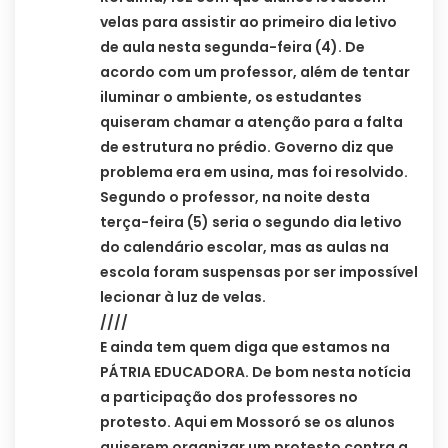
velas para assistir ao primeiro dia letivo
de aula nesta segunda-feira (4). De
acordo com um professor, além de tentar
iluminar o ambiente, os estudantes
quiseram chamar a atenção para a falta
de estrutura no prédio. Governo diz que
problema era em usina, mas foi resolvido.
Segundo o professor, na noite desta
terça-feira (5) seria o segundo dia letivo
do calendário escolar, mas as aulas na
escola foram suspensas por ser impossível
lecionar à luz de velas.
////
E ainda tem quem diga que estamos na
PÁTRIA EDUCADORA. De bom nesta notícia
a participação dos professores no
protesto. Aqui em Mossoró se os alunos
quiserem organizar um protesto contra a