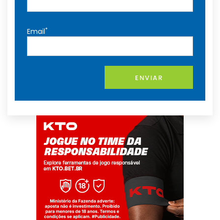
*
Email
ENVIAR