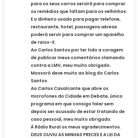
para os seus carros servirá para comprar
os remédios que faltam para os velhinhos.
E o dinheiro usado para pagar telefone,
restaurante, hotel, passagens aéreas
poderá servir para comprar um aparelho
de raios-X.
Ao Carlos Santos por ter tido a coragem
de publicar meus comentários clamando
contra a LMV, meu muito obrigado.
Mossoró deve muito ao blog do Carlos
Santos.
Ao Carlos Cavalcante que abre os
microfones do Cidade em Debate, único
programa em que consigo falar sem
depois ser acusado de estar tratando de
caso pessoal, meu muito obrigado.
À Rádio Rural os meus agradecimentos.
DEUS OUVIU AS MINHAS PRECES E A LEI DA