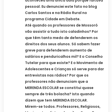
aconteceu uma única aula porque faltava
pessoal. Eu denunciei este fato no blog
Carlos Santos e na Rádio Rural no
programa Cidade em Debate.
Até quando os professores de Mossoró
vão assistir a tudo isto caladinhos? Por
que têm tanto medo de defenderem os
direitos dos seus alunos. Só sabem fazer
greve para defenderem aumento de
salários e penduricalhos mil? E o Conselho
Tutelar para que existe? E o Movimento de
Adolescentes e Crianças só serve para dar
entrevistas nas rádios? Por que os
professores não denunciam que a
MERENDA ESCOLAR se constitui quase
sempre de três bolacha? Isto quando
dizem que tem MERENDA ESCOLAR.
Mirem-se todos. Professores, Religiosos,